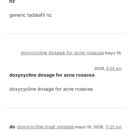
nz
generic tadalafil nz
doxycycline dosage for acne rosacea
mayo 19,
2026,
6:54 pm
doxycycline dosage for acne rosacea
doxycycline dosage for acne rosacea
do
doxycycline treat pimples
mayo 19, 2026,
11:25 pm