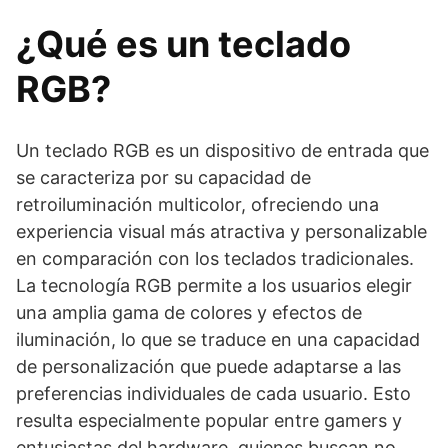
¿Qué es un teclado
RGB?
Un teclado RGB es un dispositivo de entrada que
se caracteriza por su capacidad de
retroiluminación multicolor, ofreciendo una
experiencia visual más atractiva y personalizable
en comparación con los teclados tradicionales.
La tecnología RGB permite a los usuarios elegir
una amplia gama de colores y efectos de
iluminación, lo que se traduce en una capacidad
de personalización que puede adaptarse a las
preferencias individuales de cada usuario. Esto
resulta especialmente popular entre gamers y
entusiastas del hardware, quienes buscan no