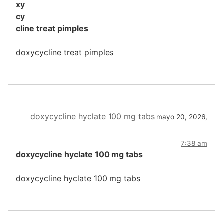
xy
cy
cline treat pimples
doxycycline treat pimples
doxycycline hyclate 100 mg tabs
mayo 20, 2026,
7:38 am
doxycycline hyclate 100 mg tabs
doxycycline hyclate 100 mg tabs