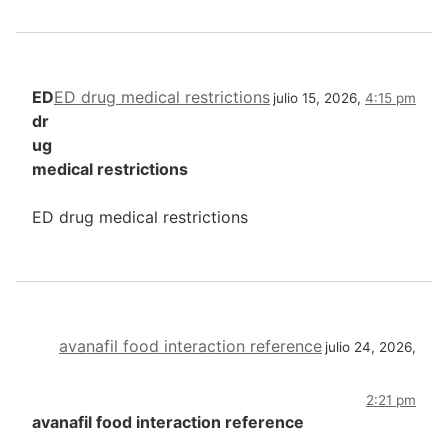
ED
ED drug medical restrictions
julio 15, 2026,
4:15 pm
dr
ug
medical restrictions
ED drug medical restrictions
avanafil food interaction reference
julio 24, 2026,
2:21 pm
avanafil food interaction reference