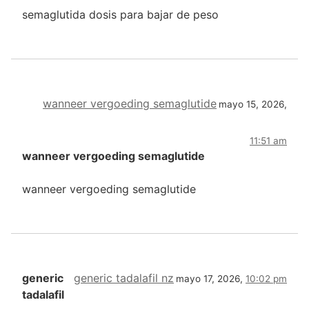
semaglutida dosis para bajar de peso
wanneer vergoeding semaglutide
mayo 15, 2026,
11:51 am
wanneer vergoeding semaglutide
wanneer vergoeding semaglutide
generic
generic tadalafil nz
mayo 17, 2026,
10:02 pm
tadalafil