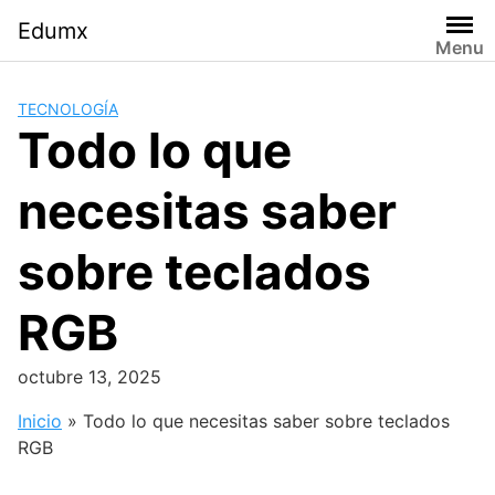
Skip
Edumx
to
Menu
content
TECNOLOGÍA
Todo lo que
necesitas saber
sobre teclados
RGB
octubre 13, 2025
Inicio
»
Todo lo que necesitas saber sobre teclados
RGB